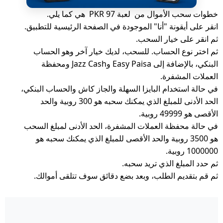
خطوات سحب الأموال من لعبة 97 PKR هي كما يلي.
انقر على أيقونة "أنا" الموجودة في الصفحة الرئيسية للتطبيق.
ثم انقر على خيار السحب.
ثم اختر نوع الحساب. للسحب، لديك خيار آخر وهو الحساب
البنكي، بالإضافة إلى Easy Paisa وJazz Cash ومحفظة
العملات المشفرة.
في حالة استخدام البايزا السهلة والجاز كاش والحساب البنكي،
الحد الأدنى للمبلغ الذي يمكنك سحبه هو 300 روبية والحد
الأقصى هو 49999 روبية.
في حالة محفظة العملات المشفرة، الحد الأدنى لمبلغ السحب
هو 3500 روبية والحد الأقصى للمبلغ الذي يمكنك سحبه هو
1000000 روبية.
ثم حدد المبلغ الذي تريد سحبه.
ثم قم بتقديم الطلب، وبعد بضع دقائق سوف تتلقى أموالك.