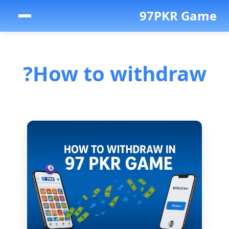
97PKR Game
How to withdraw?